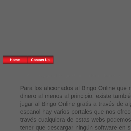
Home
Contact Us
Puedes jugar al Bingo Online totalmente gratis
Para los aficionados al Bingo Online que 
dinero al menos al principio, existe tambié
jugar al Bingo Online gratis a través de 
español hay varios portales que nos ofrece
través cualquiera de estas webs podemos 
tener que descargar ningún software en s