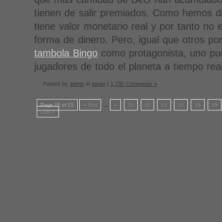
tienen de salir premiados. Como hemos d
tiene valor monetario real y por tanto no 
forma de dinero. Pero, igual que otros por
tambola Bingo
como protagonista, uno pu
jugadores de todo el planeta a tiempo real
Posted by
admin
in
bingo
|
1,735 Comments »
...
Page 15 of 21
« First
«
10
11
12
13
14
15
Last »