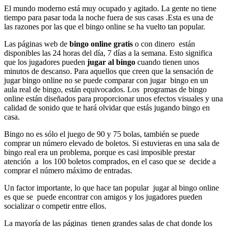
El mundo moderno está muy ocupado y agitado. La gente no tiene
tiempo para pasar toda la noche fuera de sus casas .Esta es una de
las razones por las que el bingo online se ha vuelto tan popular.
Las páginas web de
bingo online gratis
o con dinero están
disponibles las 24 horas del día, 7 días a la semana. Esto significa
que los jugadores pueden
jugar al bingo
cuando tienen unos
minutos de descanso. Para aquellos que creen que la sensación de
jugar bingo online no se puede comparar con jugar bingo en un
aula real de bingo, están equivocados. Los programas de bingo
online están diseñados para proporcionar unos efectos visuales y una
calidad de sonido que te hará olvidar que estás jugando bingo en
casa.
Bingo no es sólo el juego de 90 y 75 bolas, también se puede
comprar un número elevado de boletos. Si estuvieras en una sala de
bingo real era un problema, porque es casi imposible prestar
atención a los 100 boletos comprados, en el caso que se decide a
comprar el número máximo de entradas.
Un factor importante, lo que hace tan popular jugar al bingo online
es que se puede encontrar con amigos y los jugadores pueden
socializar o competir entre ellos.
La mayoría de las páginas tienen grandes salas de chat donde los